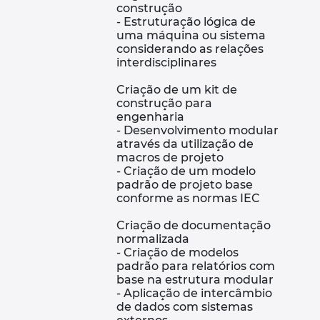
construção
Norway
- Estruturação lógica de
uma máquina ou sistema
Peru
considerando as relações
interdisciplinares
Philippines
Criação de um kit de
construção para
engenharia
Poland
- Desenvolvimento modular
através da utilização de
macros de projeto
Portugal
- Criação de um modelo
padrão de projeto base
Romania
conforme as normas IEC
Criação de documentação
Serbia
normalizada
- Criação de modelos
padrão para relatórios com
Singapore
base na estrutura modular
- Aplicação de intercâmbio
Slovakia
de dados com sistemas