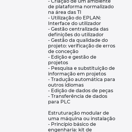
- Criação de um ambiente
Israel
de plataforma normalizado
na área das TI
Italy
- Utilização do EPLAN:
Interface do utilizador
- Gestão centralizada das
Japan
definições do utilizador
- Gestão da qualidade do
projeto: verificação de erros
Lithuania
de conceção
- Edição e gestão de
Luxembourg
projetos
- Pesquisa e substituição de
informação em projetos
Malaysia
- Tradução automática para
outros idiomas
- Edição de dados de peças
Mexico
- Transferência de dados
para PLC
Netherlands
Estruturação modular de
uma máquina ou instalação
New Zealand
- Princípio básico de
engenharia: kit de