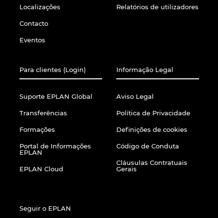
Localizações
Relatórios de utilizadores
Finland
Contacto
Eventos
France
Para clientes (Login)
Informação Legal
Germany
Suporte EPLAN Global
Aviso Legal
Greece
Transferências
Política de Privacidade
Hungary
Formações
Definições de cookies
Portal de Informações
Código de Conduta
India
EPLAN
Cláusulas Contratuais
EPLAN Cloud
Gerais
Indonesia
Ireland
Seguir o EPLAN