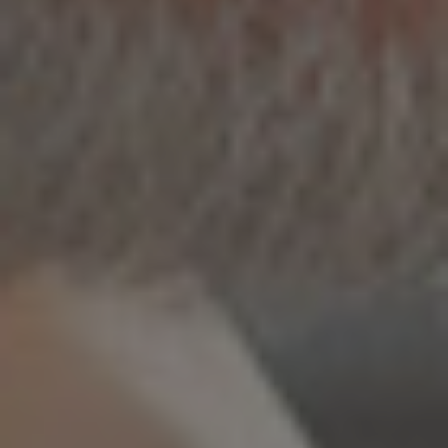
Ukraine
United Arab Emirates
United Kingdom
United States