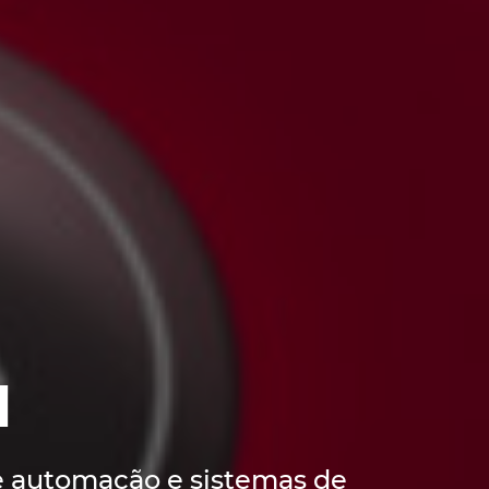
N
e automação e sistemas de