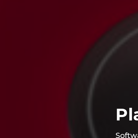
Pl
Softw