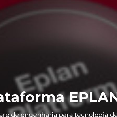
ataforma EPLA
are de engenharia para tecnologia d