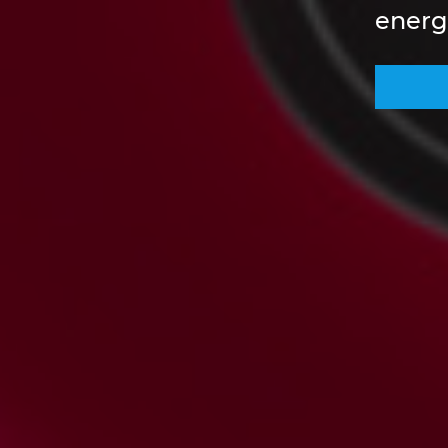
energ