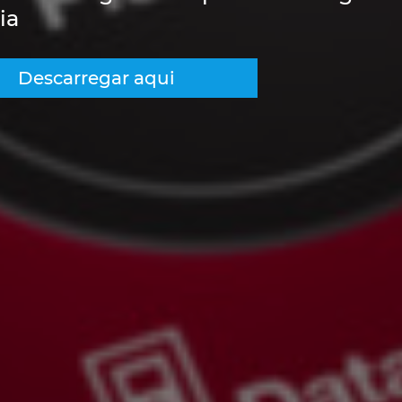
ia
Descarregar aqui