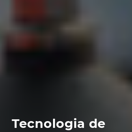
Tecnologia de