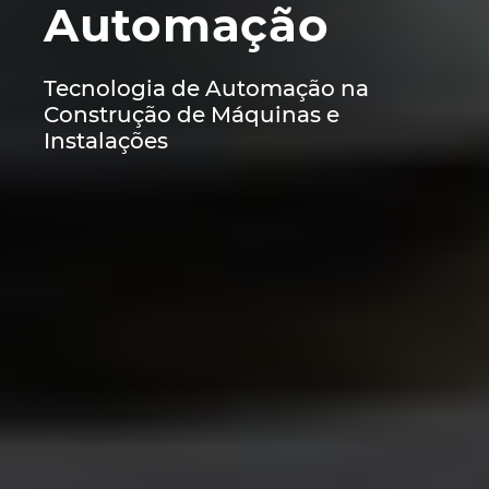
Automação
Tecnologia de Automação na
Construção de Máquinas e
Instalações