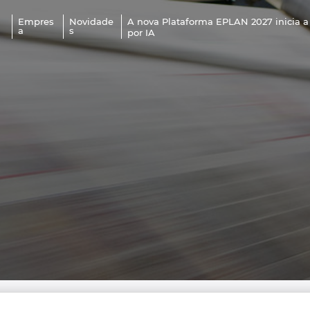
A nova Plataforma EPLAN 2027 inicia a
Empres
Novidade
a
s
por IA