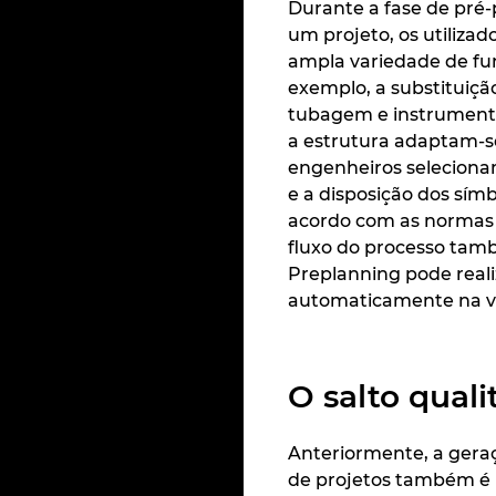
Durante a fase de pré
um projeto, os utiliza
ampla variedade de fu
exemplo, a substituiç
tubagem e instrumentaç
a estrutura adaptam-
engenheiros seleciona
e a disposição dos símb
acordo com as normas 
fluxo do processo ta
Preplanning pode reali
automaticamente na v
O salto qual
Anteriormente, a geraç
de projetos também é 