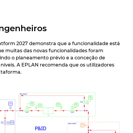
engenheiros
atform 2027 demonstra que a funcionalidade está
que muitas das novas funcionalidades foram
luindo o planeamento prévio e a conceção de
 níveis. A EPLAN recomenda que os utilizadores
ataforma.