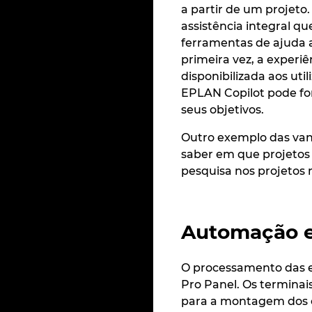
a partir de um projeto
assistência integral qu
ferramentas de ajuda a
primeira vez, a experi
disponibilizada aos uti
EPLAN Copilot pode for
seus objetivos.
Outro exemplo das van
saber em que projetos
pesquisa nos projetos 
Automação e
O processamento das e
Pro Panel. Os terminai
para a montagem dos c