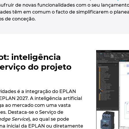
sufruir de novas funcionalidades com o seu lançamento
idades têm em comum o facto de simplificarem o plan
os de conceção.
t: inteligência
 serviço do projeto
vidades é a integração do EPLAN
PLAN 2027. A inteligência artificial
ga ao mercado com uma vasta
s. Destaca-se o Serviço de
dge Service
), ao qual se pode
ina inicial da EPLAN ou diretamente