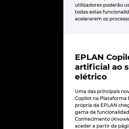
utilizadores poderão u
todas estas funcional
acelerarem os process
EPLAN Copilo
artificial ao
elétrico
Uma das principais no
Copilot na Plataforma E
própria da EPLAN che
gama de funcionalidade
Conhecimento (
Knowle
aceder a partir da pág