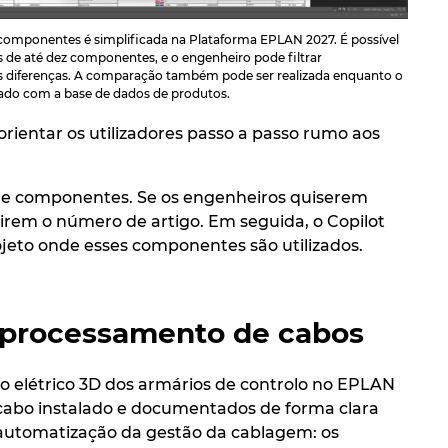
omponentes é simplificada na Plataforma EPLAN 2027. É possível
de até dez componentes, e o engenheiro pode filtrar
s diferenças. A comparação também pode ser realizada enquanto o
zado com a base de dados de produtos.
ientar os utilizadores passo a passo rumo aos
 de componentes. Se os engenheiros quiserem
rem o número de artigo. Em seguida, o Copilot
ojeto onde esses componentes são utilizados.
 processamento de cabos
 elétrico 3D dos armários de controlo no EPLAN
e cabo instalado e documentados de forma clara
automatização da gestão da cablagem: os