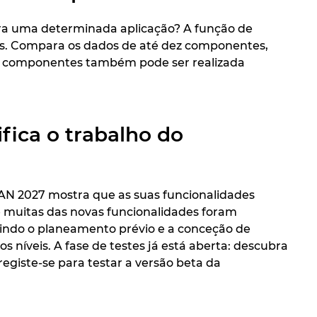
ara uma determinada aplicação? A função de
s. Compara os dados de até dez componentes,
 de componentes também pode ser realizada
fica o trabalho do
AN 2027 mostra que as suas funcionalidades
ue muitas das novas funcionalidades foram
luindo o planeamento prévio e a conceção de
 níveis. A fase de testes já está aberta: descubra
registe-se para testar a versão beta da