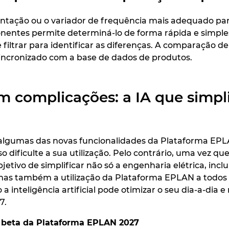
mentação ou o variador de frequência mais adequado p
ntes permite determiná-lo de forma rápida e simple
filtrar para identificar as diferenças. A comparação
incronizado com a base de dados de produtos.
m complicações: a IA que simpli
algumas das novas funcionalidades da Plataforma EPL
dificulte a sua utilização. Pelo contrário, uma vez q
jetivo de simplificar não só a engenharia elétrica, inc
mas também a utilização da Plataforma EPLAN a todos os
inteligência artificial pode otimizar o seu dia-a-dia e 
7.
 beta da Plataforma EPLAN 2027