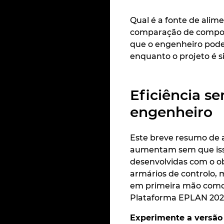
Qual é a fonte de ali
comparação de compone
que o engenheiro pode 
enquanto o projeto é s
Eficiência se
engenheiro
Este breve resumo de 
aumentam sem que isso 
desenvolvidas com o ob
armários de controlo, 
em primeira mão como a 
Plataforma EPLAN 202
Experimente a versão