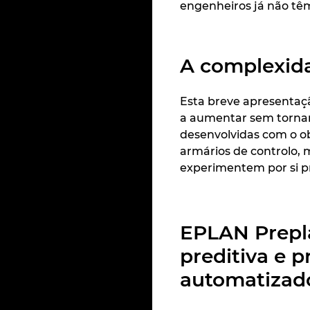
engenheiros já não têm
A complexida
Esta breve apresentaç
a aumentar sem tornar 
desenvolvidas com o ob
armários de controlo, 
experimentem por si p
EPLAN Prepl
preditiva e p
automatiza