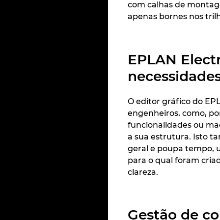
com calhas de montag
apenas bornes nos tri
EPLAN Electri
necessidade
O editor gráfico do EP
engenheiros, como, por
funcionalidades ou macr
a sua estrutura. Isto 
geral e poupa tempo, u
para o qual foram cria
clareza.
Gestão de co