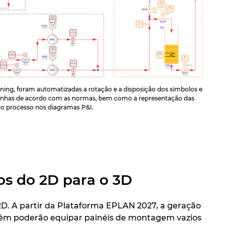
ing, foram automatizadas a rotação e a disposição dos símbolos e
 linhas de acordo com as normas, bem como a representação das
do processo nos diagramas P&I.
tos do 2D para o 3D
2D. A partir da Plataforma EPLAN 2027, a geração
mbém poderão equipar painéis de montagem vazios