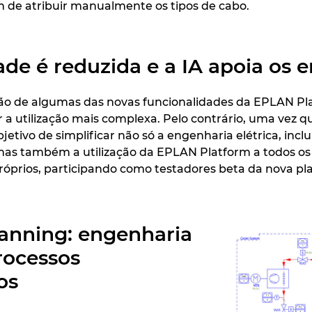
 de atribuir manualmente os tipos de cabo.
de é reduzida e a IA apoia os 
ão de algumas das novas funcionalidades da EPLAN Pl
a utilização mais complexa. Pelo contrário, uma vez 
jetivo de simplificar não só a engenharia elétrica, inc
mas também a utilização da EPLAN Platform a todos os
róprios, participando como testadores beta da nova pl
anning: engenharia
rocessos
dos