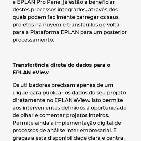
Slovakia
e EPLAN Pro Panel já estão a beneficiar
destes processos integrados, através dos
Slovenia
quais podem facilmente carregar os seus
projetos na nuvem e transferi-los de volta
para a Plataforma EPLAN para um posterior
South Africa
processamento.
South Korea
Transferência direta de dados para o
Spain
EPLAN eView
Sweden
Os utilizadores precisam apenas de um
clique para publicar os dados do seu projeto
Switzerland
diretamente no EPLAN eView. Isto permite
aos intervenientes definidos a oportunidade
Thailand
de olhar e comentar projetos inteiros.
Permite ainda a implementação digital de
Turkey
processos de análise inter empresarial. E
graças a esta disponibilidade clara e central