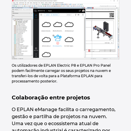
Israel
Italy
Japan
Lithuania
Os utilizadores de EPLAN Electric P8 e EPLAN Pro Panel
Luxembourg
podem facilmente carregar os seus projetos na nuvem e
transferi-los de volta para a Plataforma EPLAN para
processamento posterior.
Malaysia
Colaboração entre projetos
Mexico
O EPLAN eManage facilita o carregamento,
Netherlands
gestão e partilha de projetos na nuvem.
Uma vez que o ecossistema atual de
New Zealand
automação industrial é caracterizado por