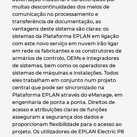
muitas descontinuidades dos meios de
Norway
comunicação no processamento e
transferência de documentação, as
Peru
vantagens deste sistema são claras: os
sistemas da Plataforma EPLAN em ligação
com este novo serviço em nuvem irão ligar
Philippines
em rede os fabricantes e os construtores de
armários de controlo, OEMs e integradores
Poland
de sistemas, bem como os operadores de
sistemas de máquinas e instalações. Todos
Portugal
eles trabalham em conjunto num projeto
central que pode ser sincronizado na
Romania
Plataforma EPLAN através do eManage, em
engenharia de ponta a ponta. Direitos de
Serbia
acesso e atribuições claras de funções
asseguram a segurança dos dados e
Singapore
proporcionam flexibilidade para o acesso ao
projeto. Os utilizadores de EPLAN Electric P8