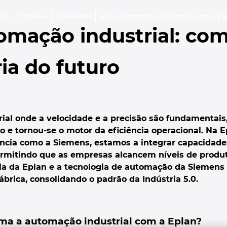
ng.
Empresa
Novidades
IA na automação industrial: como a E
omação industrial: com
ia do futuro
l onde a velocidade e a precisão são fundamentais, a
o e tornou-se o motor da eficiência operacional. Na 
ência como a Siemens, estamos a integrar capacidades
ermitindo que as empresas alcancem níveis de produt
ia da Eplan e a tecnologia de automação da Siemens
ábrica, consolidando o padrão da Indústria 5.0.
rma a automação industrial com a Eplan?