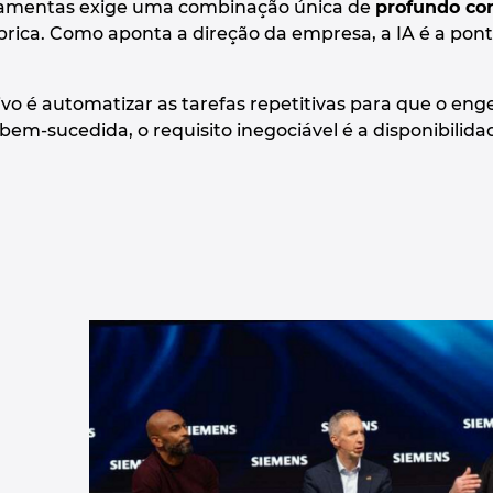
rramentas exige uma combinação única de
profundo co
brica. Como aponta a direção da empresa, a IA é a pont
tivo é automatizar as tarefas repetitivas para que o e
 bem-sucedida, o requisito inegociável é a disponibilid