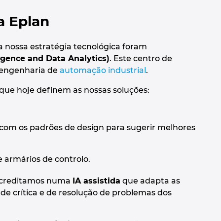
na Eplan
a nossa estratégia tecnológica foram
ligence and Data Analytics)
. Este centro de
a engenharia de
automação industrial
.
que hoje definem as nossas soluções:
om os padrões de design para sugerir melhores
e armários de controlo.
. Acreditamos numa
IA assistida
que adapta as
de crítica e de resolução de problemas dos