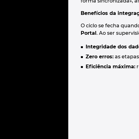
forma sincronizada», 
Benefícios da integraç
O ciclo se fecha quand
Portal
. Ao ser supervi
Integridade dos dad
Zero erros:
as etapas
Eficiência máxima:
r