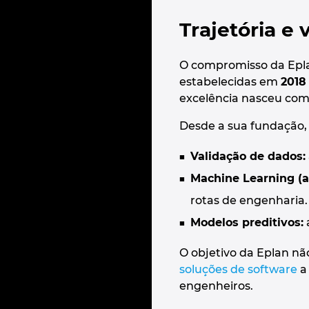
Trajetória e 
O compromisso da Eplan
estabelecidas em
2018
excelência nasceu com
Desde a sua fundação, 
Validação de dados:
Machine Learning (
rotas de engenharia.
Modelos preditivos:
O objetivo da Eplan nã
soluções de software
a 
engenheiros.