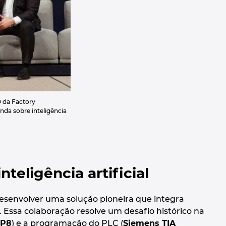
O da Factory
da sobre inteligência
teligência artificial
desenvolver uma solução pioneira que integra
. Essa colaboração resolve um desafio histórico na
 P8
) e a programação do PLC (
Siemens TIA