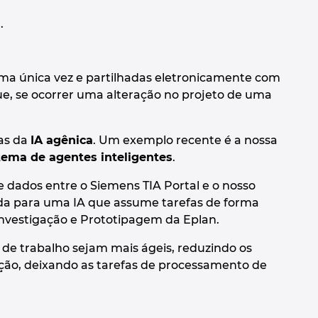
l
.
uma única vez e partilhadas eletronicamente com
que, se ocorrer uma alteração no projeto de uma
ras da
IA agênica
. Um exemplo recente é a nossa
tema de agentes inteligentes
.
 dados entre o Siemens TIA Portal e o nosso
tida para uma IA que assume tarefas de forma
 Investigação e Prototipagem da Eplan.
 de trabalho sejam mais ágeis, reduzindo os
ção, deixando as tarefas de processamento de