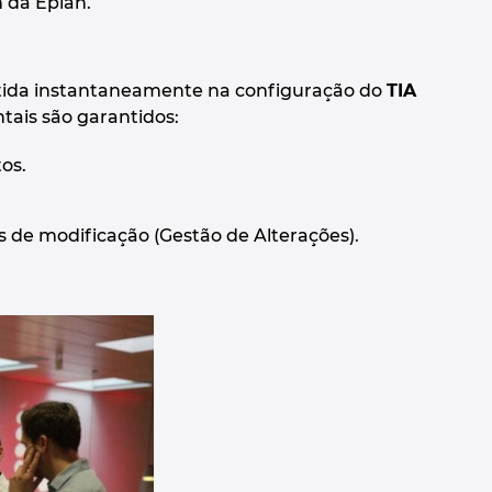
m da Eplan.
fletida instantaneamente na configuração do
TIA
ntais são garantidos:
os.
de modificação (Gestão de Alterações).