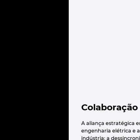
Colaboração 
A aliança estratégica 
engenharia elétrica e
indústria: a dessincron