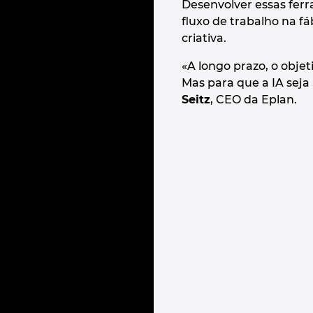
Desenvolver essas fe
fluxo de trabalho na fá
criativa.
«A longo prazo, o obje
Mas para que a IA seja
Seitz
, CEO da Eplan.