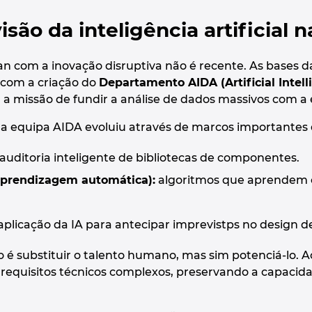
visão da inteligência artificial 
 com a inovação disruptiva não é recente. As bases d
com a criação do
Departamento AIDA (Artificial Intel
 a missão de fundir a análise de dados massivos com 
a equipa AIDA evoluiu através de marcos importantes 
auditoria inteligente de bibliotecas de componentes.
aprendizagem automática):
algoritmos que aprendem c
aplicação da IA para antecipar imprevistps no design d
o é substituir o talento humano, mas sim potenciá-lo
requisitos técnicos complexos, preservando a capacida