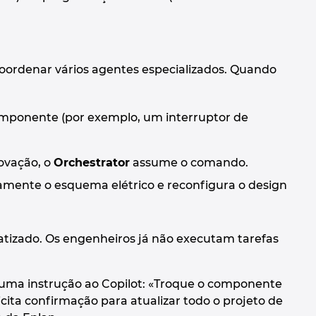
oordenar vários agentes especializados. Quando
mponente (por exemplo, um interruptor de
rovação, o
Orchestrator
assume o comando.
camente o esquema elétrico e reconfigura o design
matizado. Os engenheiros já não executam tarefas
a uma instrução ao Copilot: «Troque o componente
licita confirmação para atualizar todo o projeto de