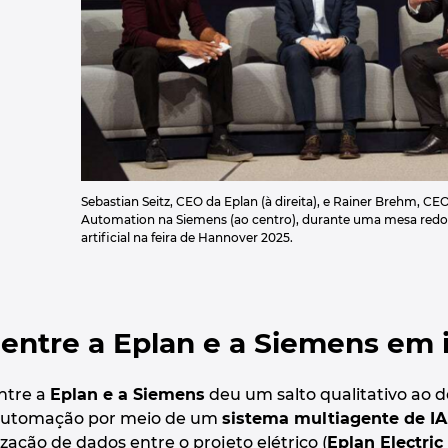
Sebastian Seitz, CEO da Eplan (à direita), e Rainer Brehm, CE
Automation na Siemens (ao centro), durante uma mesa redon
artificial na feira de Hannover 2025.
entre a Eplan e a Siemens em in
entre a
Eplan e a Siemens
deu um salto qualitativo ao 
 automação por meio de um
sistema multiagente de IA
ização de dados entre o projeto elétrico (
Eplan Electric