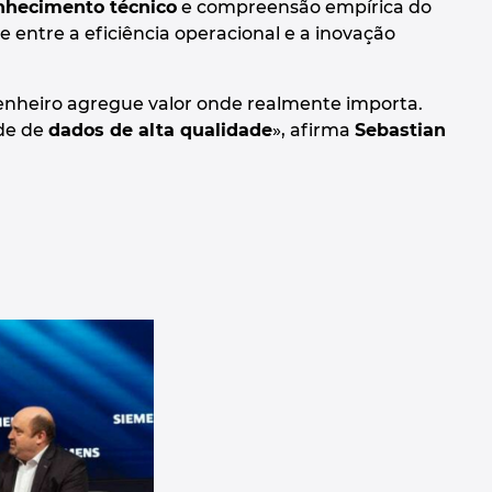
nhecimento técnico
e compreensão empírica do
e entre a eficiência operacional e a inovação
ngenheiro agregue valor onde realmente importa.
ade de
dados de alta qualidade
», afirma
Sebastian