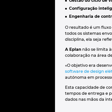
Gestão do ciclo de v
Configuração intelig
Engenharia de contr
O resultado é um fluxo
todos os sistemas envo
disciplina, ela seja re
A Eplan
não se limita à
colaboração na área d
«O objetivo era desenv
software de design elét
autónoma em processos
Esta capacidade de con
tempos de entrega e p
dados nas mãos da int