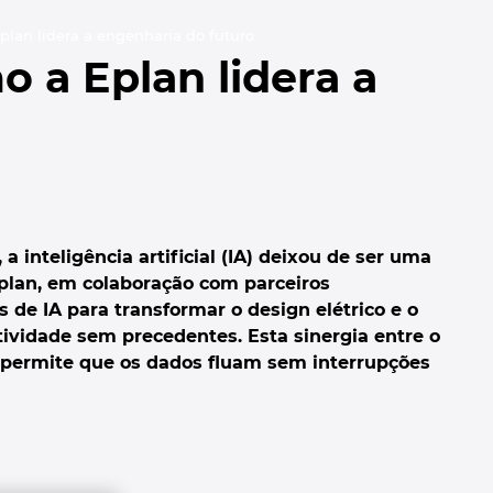
plan lidera a engenharia do futuro
o a Eplan lidera a
 inteligência artificial (IA) deixou de ser uma
Eplan, em colaboração com parceiros
 de IA para transformar o design elétrico e o
ividade sem precedentes. Esta sinergia entre o
 permite que os dados fluam sem interrupções