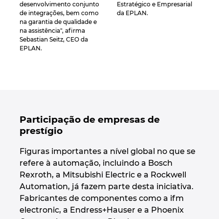
desenvolvimento conjunto
Estratégico e Empresarial
Ukraine
de integrações, bem como
da EPLAN.
na garantia de qualidade e
na assistência", afirma
United Arab Emirates
Sebastian Seitz, CEO da
EPLAN.
United Kingdom
United States
Participação de empresas de
prestígio
Figuras importantes a nível global no que se
refere à automação, incluindo a Bosch
Rexroth, a Mitsubishi Electric e a Rockwell
Automation, já fazem parte desta iniciativa.
Fabricantes de componentes como a ifm
electronic, a Endress+Hauser e a Phoenix