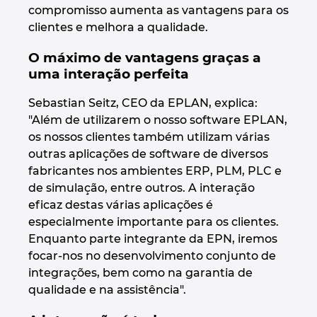
compromisso aumenta as vantagens para os
Israel
clientes e melhora a qualidade.
O máximo de vantagens graças a
Italy
uma interação perfeita
Japan
Sebastian Seitz, CEO da EPLAN, explica:
"Além de utilizarem o nosso software EPLAN,
Lithuania
os nossos clientes também utilizam várias
outras aplicações de software de diversos
Luxembourg
fabricantes nos ambientes ERP, PLM, PLC e
de simulação, entre outros. A interação
Malaysia
eficaz destas várias aplicações é
especialmente importante para os clientes.
Enquanto parte integrante da EPN, iremos
Mexico
focar-nos no desenvolvimento conjunto de
integrações, bem como na garantia de
Netherlands
qualidade e na assistência".
New Zealand