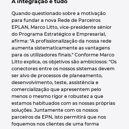
A integração é tudo
Norway
Quando questionado sobre a motivação
para fundar a nova Rede de Parceiros
EPLAN, Marco Litto, vice-presidente sénior
Peru
do Programa Estratégico e Empresarial,
afirma: "A profissionalização da nossa rede
Philippines
aumenta sistematicamente as vantagens
para os utilizadores finais." Conforme Marco
Poland
Litto explica, os objetivos são ambiciosos: "Os
conectores entre os nossos sistemas devem
Portugal
ser alvo de processos de planeamento,
desenvolvimento, teste, assistência e
Romania
comercialização que apresentem pelo
menos o mesmo rigor e robustez a que
Serbia
estamos habituados com as nossas próprias
soluções. Juntamente com os nossos
Singapore
parceiros da EPN, isto permitirá que nos
foquemos nos clientes de uma forma