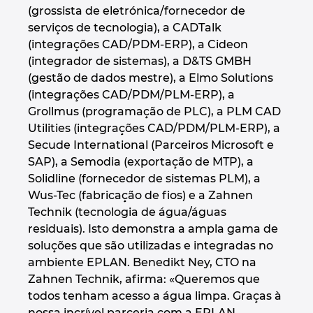
(grossista de eletrónica/fornecedor de
serviços de tecnologia), a CADTalk
(integrações CAD/PDM-ERP), a Cideon
(integrador de sistemas), a D&TS GMBH
(gestão de dados mestre), a Elmo Solutions
(integrações CAD/PDM/PLM-ERP), a
Grollmus (programação de PLC), a PLM CAD
Utilities (integrações CAD/PDM/PLM-ERP), a
Secude International (Parceiros Microsoft e
SAP), a Semodia (exportação de MTP), a
Solidline (fornecedor de sistemas PLM), a
Wus-Tec (fabricação de fios) e a Zahnen
Technik (tecnologia de água/águas
residuais). Isto demonstra a ampla gama de
soluções que são utilizadas e integradas no
ambiente EPLAN. Benedikt Ney, CTO na
Zahnen Technik, afirma: «Queremos que
todos tenham acesso a água limpa. Graças à
nossa incrível parceria com a EPLAN,