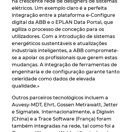
na crescente rede de designers de sistemas
Ukraine
elétricos. Um exemplo claro é a perfeita
integração entre a plataforma e-Configure
United Arab Emirates
digital da ABB e o EPLAN Data Portal, que
agiliza o processo de conceção para os
United Kingdom
utilizadores. Com a introdução de sistemas
energéticos sustentáveis e atualizações
United States
industriais inteligentes, a ABB compromete-
se a apoiar os profissionais que gerem estas
mudanças. A integração de ferramentas de
engenharia e de configuração garante tanto
celeridade como dados de elevada
qualidade.»
Outros parceiros tecnológicos incluem a
Auvesy-MDT, Ehrt, Gossen Metrawatt, Jetter
e Sigmatek. Internacionalmente, a Digiwin
(China) e a Trace Software (França) foram
também integradas na rede, tal como foi a