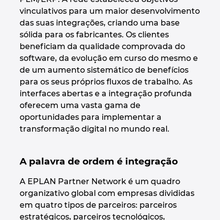
vinculativos para um maior desenvolvimento
Israel
das suas integrações, criando uma base
sólida para os fabricantes. Os clientes
Italy
beneficiam da qualidade comprovada do
software, da evolução em curso do mesmo e
Japan
de um aumento sistemático de benefícios
para os seus próprios fluxos de trabalho. As
Lithuania
interfaces abertas e a integração profunda
oferecem uma vasta gama de
Luxembourg
oportunidades para implementar a
transformação digital no mundo real.
Malaysia
A palavra de ordem é integração
Mexico
A EPLAN Partner Network é um quadro
Netherlands
organizativo global com empresas divididas
em quatro tipos de parceiros: parceiros
New Zealand
estratégicos, parceiros tecnológicos,