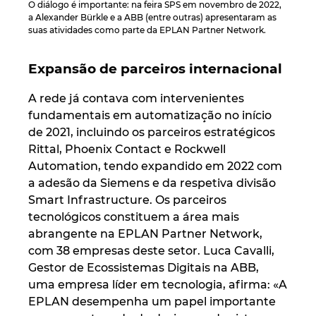
Slovakia
O diálogo é importante: na feira SPS em novembro de 2022,
a Alexander Bürkle e a ABB (entre outras) apresentaram as
suas atividades como parte da EPLAN Partner Network.
Slovenia
Expansão de parceiros internacional
South Africa
A rede já contava com intervenientes
South Korea
fundamentais em automatização no início
de 2021, incluindo os parceiros estratégicos
Spain
Rittal, Phoenix Contact e Rockwell
Automation, tendo expandido em 2022 com
Sweden
a adesão da Siemens e da respetiva divisão
Smart Infrastructure. Os parceiros
tecnológicos constituem a área mais
Switzerland
abrangente na EPLAN Partner Network,
com 38 empresas deste setor. Luca Cavalli,
Thailand
Gestor de Ecossistemas Digitais na ABB,
uma empresa líder em tecnologia, afirma: «A
Turkey
EPLAN desempenha um papel importante