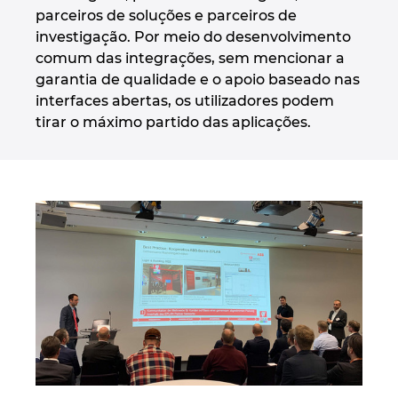
parceiros de soluções e parceiros de
investigação. Por meio do desenvolvimento
Norway
comum das integrações, sem mencionar a
garantia de qualidade e o apoio baseado nas
Peru
interfaces abertas, os utilizadores podem
tirar o máximo partido das aplicações.
Philippines
Poland
Portugal
Romania
Serbia
Singapore