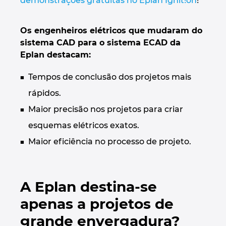
demonstrações gratuitas no Eplan Ignit!on
!
Ukraine
Os engenheiros elétricos que mudaram do
United Arab Emirates
sistema CAD para o sistema ECAD da
Eplan destacam:
United Kingdom
Tempos de conclusão dos projetos mais
United States
rápidos.
Maior precisão nos projetos para criar
esquemas elétricos exatos.
Maior eficiência no processo de projeto.
A Eplan destina-se
apenas a projetos de
grande envergadura?