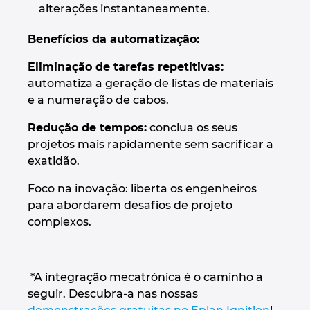
Slovakia
alterações instantaneamente.
Slovenia
Benefícios da automatização:
Eliminação de tarefas repetitivas:
South Africa
automatiza a geração de listas de materiais
e a numeração de cabos.
South Korea
Redução de tempos:
conclua os seus
Spain
projetos mais rapidamente sem sacrificar a
exatidão.
Sweden
Foco na inovação: liberta os engenheiros
para abordarem desafios de projeto
Switzerland
complexos.
Thailand
*A integração mecatrónica é o caminho a
Turkey
seguir. Descubra-a nas nossas