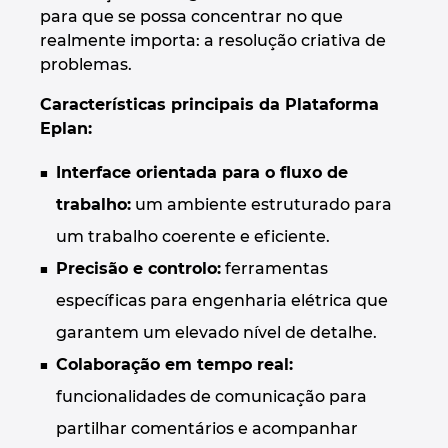
para que se possa concentrar no que
realmente importa: a resolução criativa de
Norway
problemas.
Peru
Características principais da Plataforma
Eplan:
Philippines
Interface orientada para o fluxo de
Poland
trabalho:
um ambiente estruturado para
um trabalho coerente e eficiente.
Portugal
Precisão e controlo:
ferramentas
Romania
específicas para engenharia elétrica que
garantem um elevado nível de detalhe.
Serbia
Colaboração em tempo real:
funcionalidades de comunicação para
Singapore
partilhar comentários e acompanhar