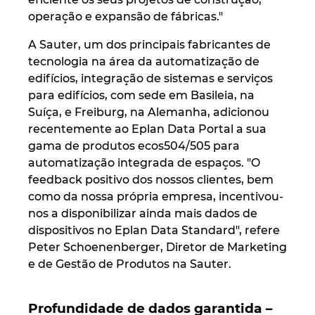
Ukraine
operação e expansão de fábricas."
A Sauter, um dos principais fabricantes de
United Arab Emirates
tecnologia na área da automatização de
edifícios, integração de sistemas e serviços
United Kingdom
para edifícios, com sede em Basileia, na
Suíça, e Freiburg, na Alemanha, adicionou
United States
recentemente ao Eplan Data Portal a sua
gama de produtos ecos504/505 para
automatização integrada de espaços. "O
feedback positivo dos nossos clientes, bem
como da nossa própria empresa, incentivou-
nos a disponibilizar ainda mais dados de
dispositivos no Eplan Data Standard", refere
Peter Schoenenberger, Diretor de Marketing
e de Gestão de Produtos na Sauter.
Profundidade de dados garantida –