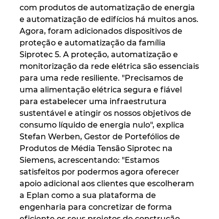
Slovakia
com produtos de automatização de energia
e automatização de edifícios há muitos anos.
Slovenia
Agora, foram adicionados dispositivos de
proteção e automatização da família
South Africa
Siprotec 5. A proteção, automatização e
monitorização da rede elétrica são essenciais
South Korea
para uma rede resiliente. "Precisamos de
uma alimentação elétrica segura e fiável
para estabelecer uma infraestrutura
Spain
sustentável e atingir os nossos objetivos de
consumo líquido de energia nulo", explica
Sweden
Stefan Werben, Gestor de Portefólios de
Produtos de Média Tensão Siprotec na
Switzerland
Siemens, acrescentando: "Estamos
satisfeitos por podermos agora oferecer
Thailand
apoio adicional aos clientes que escolheram
a Eplan como a sua plataforma de
Turkey
engenharia para concretizar de forma
eficiente os seus projetos de construção,