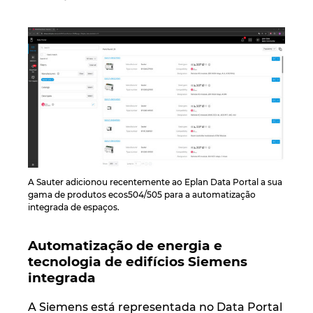
Norway
Peru
Philippines
Poland
Portugal
A Sauter adicionou recentemente ao Eplan Data Portal a sua
gama de produtos ecos504/505 para a automatização
integrada de espaços.
Romania
Serbia
Automatização de energia e
tecnologia de edifícios Siemens
integrada
Singapore
A Siemens está representada no Data Portal