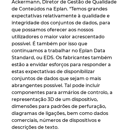
Ackermann, Diretor de Gestão de Qualidade
de Conteúdos na Eplan. "Temos grandes
Israel
expectativas relativamente à qualidade e
integridade dos conjuntos de dados, para
Italy
que possamos oferecer aos nossos
utilizadores o maior valor acrescentado
Japan
possível. É também por isso que
continuamos a trabalhar no Eplan Data
Lithuania
Standard, ou EDS. Os fabricantes também
estão a envidar esforços para responder a
Luxembourg
estas expectativas de disponibilizar
conjuntos de dados que sejam o mais
Malaysia
abrangentes possível. Tal pode incluir
componentes para armários de controlo, a
Mexico
representação 3D de um dispositivo,
dimensões para padrões de perfuração,
Netherlands
diagramas de ligações, bem como dados
comerciais, números de dispositivos e
descrições de texto.
New Zealand