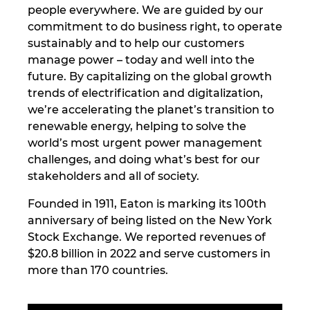
people everywhere. We are guided by our
Denmark
commitment to do business right, to operate
sustainably and to help our customers
Finland
manage power – today and well into the
future. By capitalizing on the global growth
France
trends of electrification and digitalization,
we’re accelerating the planet’s transition to
Germany
renewable energy, helping to solve the
world’s most urgent power management
Greece
challenges, and doing what’s best for our
stakeholders and all of society.​​
Hungary
Founded in 1911, Eaton is marking its 100th
anniversary of being listed on the New York
India
Stock Exchange. We reported revenues of
$20.8 billion in 2022 and serve customers in
Indonesia
more than 170 countries.
Ireland