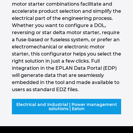
motor starter combinations facilitate and
accelerate product selection and simplify the
Norway
electrical part of the engineering process.
Whether you want to configure a DOL,
Peru
reversing or star delta motor starter, require
a fuse-based or fuseless system, or prefer an
Philippines
electromechanical or electronic motor
starter, this configurator helps you select the
Poland
right solution in just a few clicks. Full
integration in the EPLAN Data Portal (EDP)
Portugal
will generate data that are seamlessly
embedded in the tool and made available to
Romania
users as standard EDZ files.
Serbia
Electrical and Industrial | Power management
solutions | Eaton
Singapore