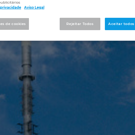
ublicitários
e privacidade
Aviso Legal
es de cookies
Rejeitar Todos
Aceitar todos