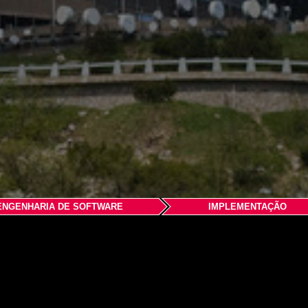
ENGENHARIA DE SOFTWARE
IMPLEMENTAÇÃO
are s.r.o.