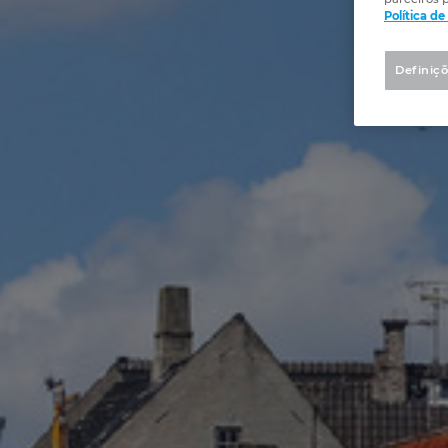
Política d
Definiçõ