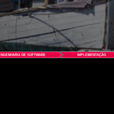
ENGENHARIA DE SOFTWARE
IMPLEMENTAÇÃO
 A/S
House