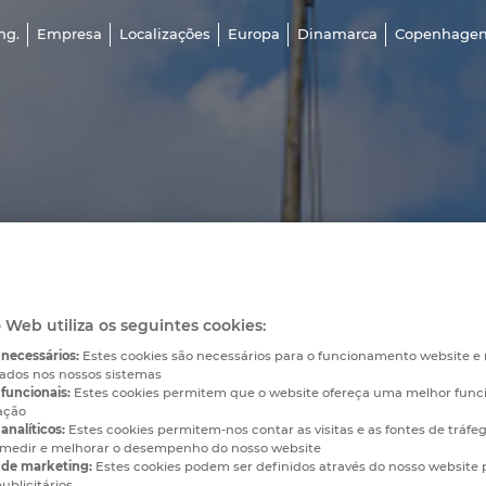
ng.
Empresa
Localizações
Europa
Dinamarca
Copenhage
o Web utiliza os seguintes cookies:
 necessários:
Estes cookies são necessários para o funcionamento website 
vados nos nossos sistemas
funcionais:
Estes cookies permitem que o website ofereça uma melhor func
ação
analíticos:
Estes cookies permitem-nos contar as visitas e as fontes de tráfe
medir e melhorar o desempenho do nosso website
 de marketing:
Estes cookies podem ser definidos através do nosso website 
ublicitários