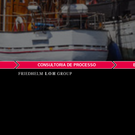
CONSULTORIA DE PROCESSO
EPLAN AB
c/o RITTAL
Vallensbæk Company 