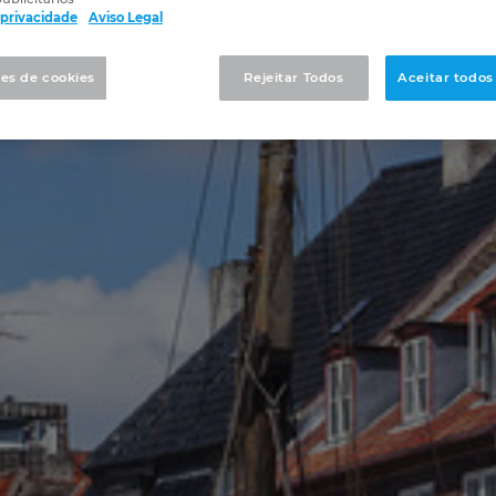
e privacidade
Aviso Legal
es de cookies
Rejeitar Todos
Aceitar todos