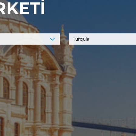
RKETİ