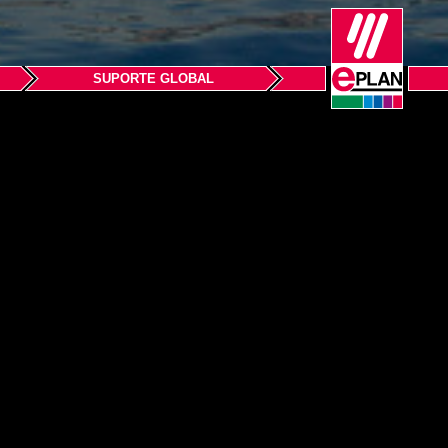
SUPORTE GLOBAL
al İstanbul