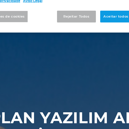
e privacidade
Aviso Legal
es de cookies
Rejeitar Todos
Aceitar todos
LAN YAZILIM 