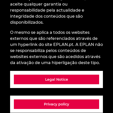
aceite qualquer garantia ou
Denmark
responsabilidade pela actualidade e
integridade dos conteúdos que são
Finland
disponibilizados.
France
O mesmo se aplica a todos os websites
externos que são referenciados através de
Germany
um hyperlink do site EPLAN.pt. A EPLAN não
se responsabiliza pelos conteúdos de
websites externos que são acedidos através
Greece
da ativação de uma hiperligação deste tipo.
Hungary
Legal Notice
India
Indonesia
Privacy policy
Ireland