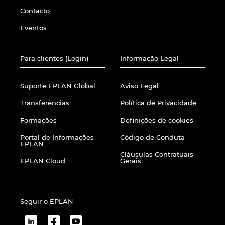
Contacto
Norway
Eventos
Peru
Para clientes (Login)
Informação Legal
Philippines
Suporte EPLAN Global
Aviso Legal
Poland
Transferências
Política de Privacidade
Formações
Definições de cookies
Portugal
Portal de Informações
Código de Conduta
EPLAN
Romania
Cláusulas Contratuais
EPLAN Cloud
Gerais
Serbia
Singapore
Seguir o EPLAN