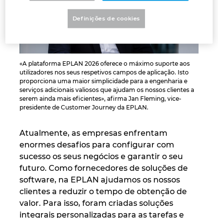
Israel
Definições de cookies
Italy
«A plataforma EPLAN 2026 oferece o máximo suporte aos
Japan
utilizadores nos seus respetivos campos de aplicação. Isto
proporciona uma maior simplicidade para a engenharia e
Lithuania
serviços adicionais valiosos que ajudam os nossos clientes a
serem ainda mais eficientes», afirma Jan Fleming, vice-
presidente de Customer Journey da EPLAN.
Luxembourg
Atualmente, as empresas enfrentam
Malaysia
enormes desafios para configurar com
sucesso os seus negócios e garantir o seu
Mexico
futuro. Como fornecedores de soluções de
software, na EPLAN ajudamos os nossos
Netherlands
clientes a reduzir o tempo de obtenção de
valor. Para isso, foram criadas soluções
New Zealand
integrais personalizadas para as tarefas e