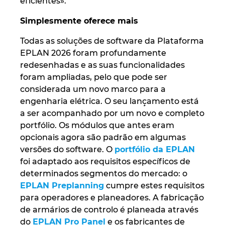
eficientes».
Slovakia
Simplesmente oferece mais
Slovenia
Todas as soluções de software da Plataforma
South Africa
EPLAN 2026 foram profundamente
redesenhadas e as suas funcionalidades
foram ampliadas, pelo que pode ser
South Korea
considerada um novo marco para a
engenharia elétrica. O seu lançamento está
Spain
a ser acompanhado por um novo e completo
portfólio. Os módulos que antes eram
Sweden
opcionais agora são padrão em algumas
versões do software. O
portfólio da EPLAN
Switzerland
foi adaptado aos requisitos específicos de
determinados segmentos do mercado: o
Thailand
EPLAN Preplanning
cumpre estes requisitos
para operadores e planeadores. A fabricação
Turkey
de armários de controlo é planeada através
do
EPLAN Pro Panel
e os fabricantes de