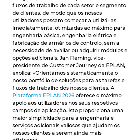
fluxos de trabalho de cada setor e segmento
de clientes, de modo que os nossos
Norway
utilizadores possam começar a utilizá-las
imediatamente, otimizadas ao máximo para
Peru
engenharia básica, engenharia elétrica e
fabricação de armários de controlo, sem a
Philippines
necessidade de avaliar ou adquirir módulos e
opções adicionais. Jan Fleming, vice-
Poland
presidente de Customer Journey da EPLAN,
explica: «Orientámos sistematicamente o
Portugal
nosso portfólio de soluções para as tarefas e
fluxos de trabalho dos nossos clientes. A
Romania
Plataforma EPLAN 2026
oferece o máximo
apoio aos utilizadores nos seus respetivos
Serbia
campos de aplicação. Isto proporciona uma
maior simplicidade para a engenharia e
Singapore
serviços adicionais valiosos que ajudam os
nossos clientes a serem ainda mais