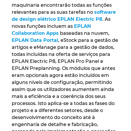
Ukraine
maquinaria encontrarão todas as funções
relevantes para as suas tarefas no
software
United Arab Emirates
de design elétrico EPLAN Electric P8
. As
novas funções incluem as
EPLAN
Collaboration Apps
baseadas na nuvem,
United Kingdom
EPLAN Data Portal
, eStock para a gestão de
artigos e eManage para a gestão de dados,
United States
todas incluídas na oferta de serviços para
EPLAN Electric P8, EPLAN Pro Panel e
EPLAN Preplanning. Os módulos que antes
eram opcionais agora estão incluídos em
alguns níveis de configuração, permitindo
assim que os utilizadores aumentem ainda
mais a eficiência e a coerência dos seus
processos. Isto aplica-se a todas as fases do
projeto e a diferentes setores, desde o
desenvolvimento do conceito até à
engenharia de detalhe e fabricação,