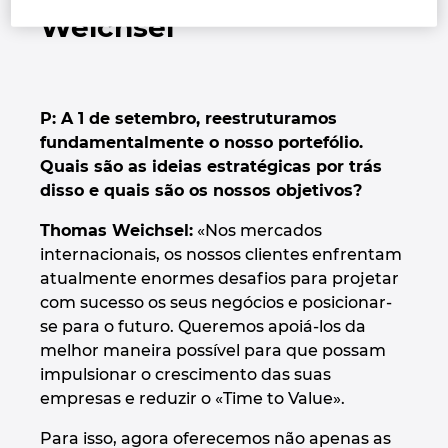
Weichsel
Israel
Italy
P: A 1 de setembro, reestruturamos
Japan
fundamentalmente o nosso portefólio.
Quais são as ideias estratégicas por trás
Lithuania
disso e quais são os nossos objetivos?
Thomas Weichsel:
«Nos mercados
Luxembourg
internacionais, os nossos clientes enfrentam
atualmente enormes desafios para projetar
Malaysia
com sucesso os seus negócios e posicionar-
se para o futuro. Queremos apoiá-los da
Mexico
melhor maneira possível para que possam
impulsionar o crescimento das suas
Netherlands
empresas e reduzir o «Time to Value».
Para isso, agora oferecemos não apenas as
New Zealand