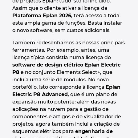
de projetos Eplan: tudo isto foi incluído.
Assim que o cliente ativar a licença da
Plataforma Eplan 2026
, terá acesso a toda
esta ampla gama de funções. Basta instalar
o novo software, sem custos adicionais.
Também redesenhámos as nossas principais
ferramentas. Por exemplo, antes, uma
licença típica consistia numa licença do
software de design elétrico Eplan Electric
P8
e no conjunto Elements Select+, que
incluía uma série de módulos. No novo
portefólio, isto corresponde à licença
Eplan
Electric P8 Advanced
, que é um plano de
expansão muito potente: além das novas
aplicações na nuvem para a gestão de
componentes e artigos e do visualizador de
projetos, agora também inclui a criação de
esquemas elétricos para
engenharia de