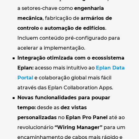
a setores-chave como
engenharia
mecânica
, fabricação de
armários de
controlo
e
automação de edifícios
.
Incluem conteúdo pré-configurado para
acelerar a implementação.
Integração otimizada com o ecossistema
Eplan:
acesso mais intuitivo ao
Eplan Data
Portal
e colaboração global mais fácil
através das Eplan Collaboration Apps.
Novas funcionalidades para poupar
tempo:
desde as
dez vistas
personalizadas
no
Eplan Pro Panel
até ao
revolucionário
“Wiring Manager”
para um
encaminhamento de cabos mais rápido e