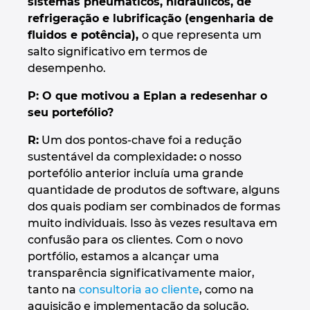
sistemas pneumáticos, hidráulicos, de
refrigeração e lubrificação (engenharia de
fluidos e potência),
o que representa um
salto significativo em termos de
desempenho.
P: O que motivou a Eplan a redesenhar o
seu portefólio?
R:
Um dos pontos-chave foi a redução
sustentável da complexidade
:
o nosso
portefólio anterior incluía uma grande
quantidade de produtos de software, alguns
dos quais podiam ser combinados de formas
muito individuais. Isso às vezes resultava em
confusão para os clientes. Com o novo
portfólio, estamos a alcançar uma
transparência significativamente maior,
tanto na
consultoria ao cliente
, como na
aquisição e implementação da solução.