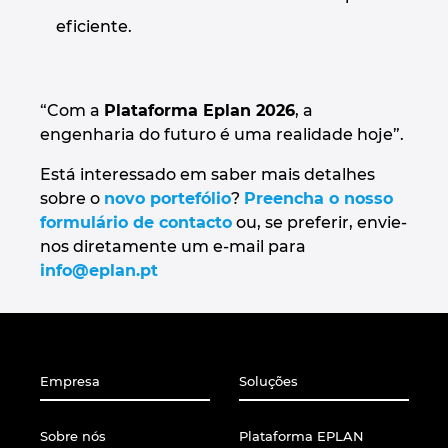
eficiente.
“Com a
Plataforma Eplan 2026
, a
engenharia do futuro é uma realidade hoje”.
Está interessado em saber mais detalhes
sobre o
novo portefólio
?
Preencha o nosso
formulário de contacto
ou, se preferir, envie-
nos diretamente um e-mail para
info@eplan.pt
Empresa
Soluções
Sobre nós
Plataforma EPLAN