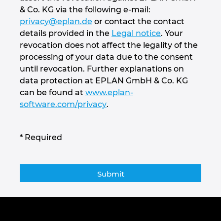
Ukraine
& Co. KG via the following e-mail:
privacy@eplan.de
or contact the contact
United Arab Emirates
details provided in the
Legal notice
. Your
revocation does not affect the legality of the
processing of your data due to the consent
United Kingdom
until revocation. Further explanations on
data protection at EPLAN GmbH & Co. KG
United States
can be found at
www.eplan-
software.com/privacy
.
* Required