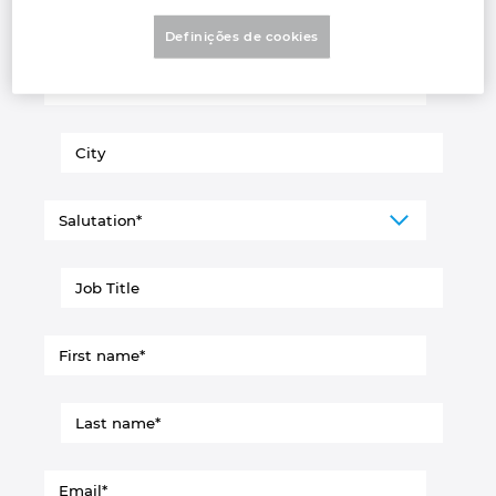
Denmark
Definições de cookies
Finland
France
Germany
Greece
Hungary
India
Indonesia
Ireland