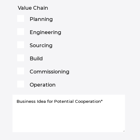
Value Chain
Norway
Planning
Peru
Engineering
Philippines
Sourcing
Build
Poland
Commissioning
Portugal
Operation
Romania
Serbia
Singapore