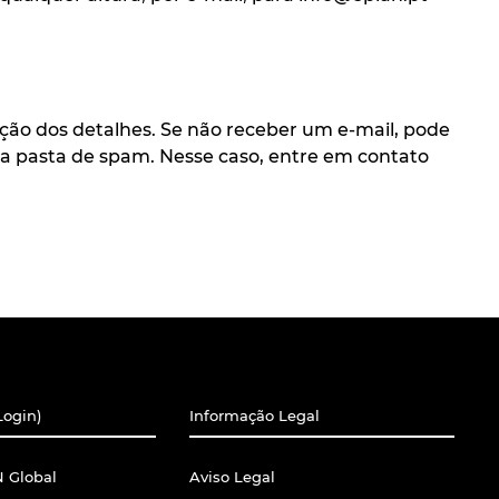
ção dos detalhes. Se não receber um e-mail, pode
sua pasta de spam. Nesse caso, entre em contato
Login)
Informação Legal
 Global
Aviso Legal