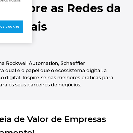
pelos nossos
as Sobre as Redes da
ustriais
 os cookies
na Rockwell Automation, Schaeffler
qual é o papel que o ecossistema digital, a
digital. Inspire-se nas melhores práticas para
ra os seus parceiros de negócios.
eia de Valor de Empresas
itamente!