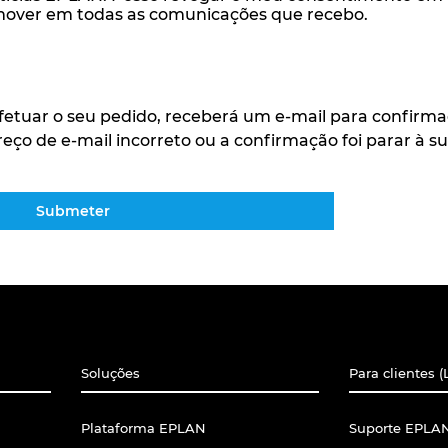
emover em todas as comunicações que recebo.
etuar o seu pedido, receberá um e-mail para confirma
eço de e-mail incorreto ou a confirmação foi parar à 
Submeter
Soluções
Para clientes (
Plataforma EPLAN
Suporte EPLAN