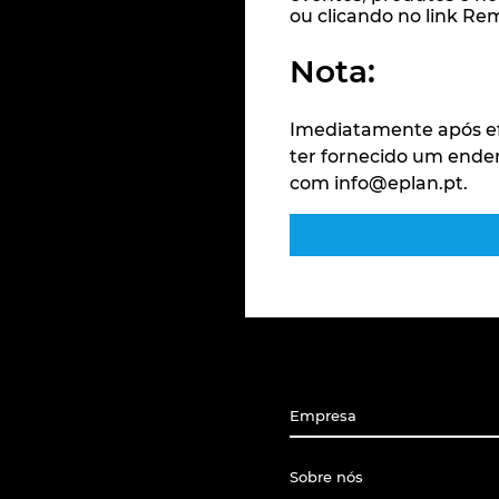
ou clicando no link R
Nota:
Imediatamente após ef
ter fornecido um ender
com info@eplan.pt.
Empresa
Sobre nós