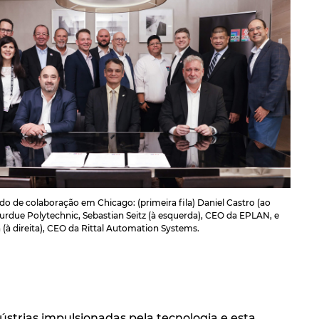
do de colaboração em Chicago: (primeira fila) Daniel Castro (ao
 Purdue Polytechnic, Sebastian Seitz (à esquerda), CEO da EPLAN, e
à direita), CEO da Rittal Automation Systems.
strias impulsionadas pela tecnologia e esta