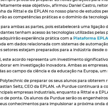
feitamente esse objetivo», afirmou Daniel Castro, reito
inha da Rittal e da EPLAN no nosso plano de estudos pe
ão as competências práticas e o domínio da tecnologi
para ambas as partes, pois estabelecerá uma ligação di
dantes tenham acesso às tecnologias utilizadas pelas
adquirirão experiência prática com a
Plataforma EPL
 em dados relacionada com sistemas de automação e o
es setores estejam preparados para a indústria desde o 
N, este acordo representa um investimento significati
aborar em investigação inovadora. Ambas as empresas
das ao campo da ciência e da educação na Europa, um
Polytechnic de preparar os seus alunos para obterem re
astian Seitz, CEO da EPLAN. «A Purdue continuará a co
ncipais empresas industriais, enquanto a Rittal e a 
ão de ponta. Os alunos da Purdue serão os engenheiro
eus conhecimentos para impulsionar a próxima onda de 