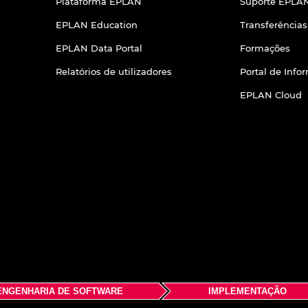
Plataforma EPLAN
Suporte EPLAN
EPLAN Education
Transferências
EPLAN Data Portal
Formações
Relatórios de utilizadores
Portal de Inf
EPLAN Cloud
ENGENHARIA DE SOFTWARE
IMPLEMENTAÇÃO