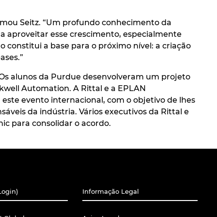
rmou Seitz. “Um profundo conhecimento da
ra aproveitar esse crescimento, especialmente
constitui a base para o próximo nível: a criação
ases.”
s. Os alunos da Purdue desenvolveram um projeto
kwell Automation. A Rittal e a EPLAN
ste evento internacional, com o objetivo de lhes
eis da indústria. Vários executivos da Rittal e
ic para consolidar o acordo.
Login)
Informação Legal