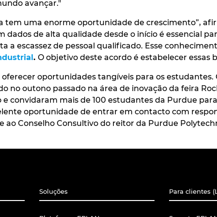
mundo avançar."
a tem uma enorme oportunidade de crescimento”, afi
ados de alta qualidade desde o início é essencial pa
a a escassez de pessoal qualificado. Esse conhecimento 
ndustrial
.
O objetivo deste acordo é estabelecer essas b
a oferecer oportunidades tangíveis para os estudante
ado no outono passado na área de inovação da feira Roc
 e convidaram mais de 100 estudantes da Purdue para e
ente oportunidade de entrar em contacto com responsáv
e ao Conselho Consultivo do reitor da Purdue Polytechn
Soluções
Para clientes (