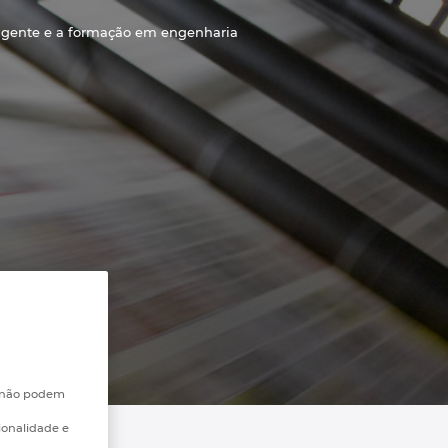
eligente e a formação em engenharia
e não podem
ionalidade e